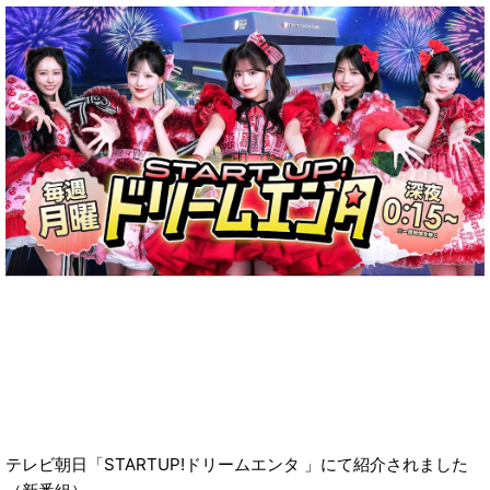
テレビ朝日「STARTUP!ドリームエンタ 」にて紹介されました