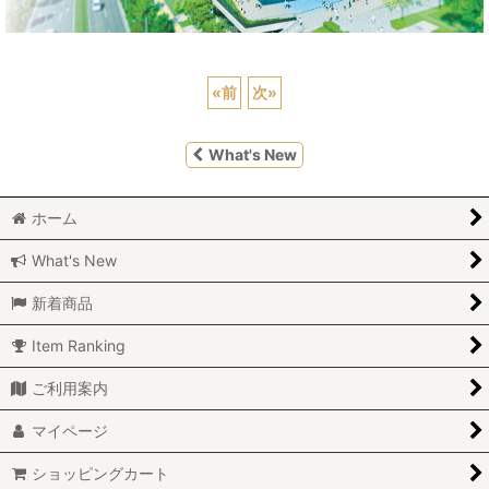
«
前
次
»
What's New
ホーム
What's New
新着商品
Item Ranking
ご利用案内
マイページ
ショッピングカート